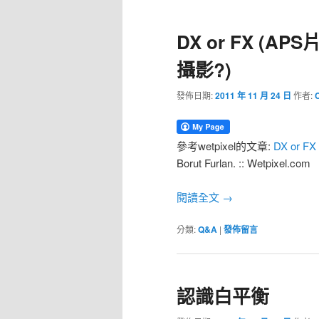
DX or FX (
攝影?)
發佈日期:
2011 年 11 月 24 日
作者:
參考wetpixel的文章:
DX or FX 
Borut Furlan. :: Wetpixel.com
閱讀全文
→
分類:
Q&A
|
發佈留言
認識白平衡