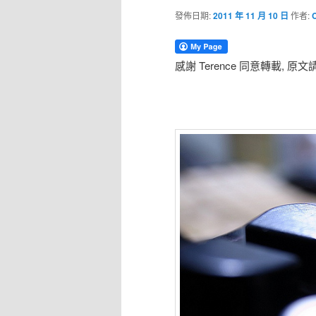
發佈日期:
2011 年 11 月 10 日
作者:
感謝 Terence 同意轉載, 原