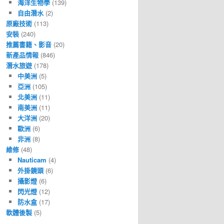
海洋生物學
(139)
自由潛水
(2)
原廠技術
(113)
安裝
(240)
推薦書籍、影音
(20)
新產品情報
(846)
潛水旅遊
(178)
中美洲
(5)
亞洲
(105)
北美洲
(11)
南美洲
(11)
大洋洲
(20)
歐洲
(6)
非洲
(8)
維修
(48)
Nauticam
(4)
外掛鏡頭
(6)
攝影燈
(6)
閃光燈
(12)
防水盒
(17)
軟體後製
(5)