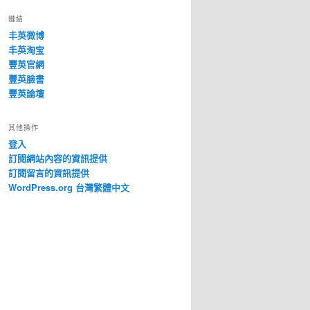
鏈結
丰英微博
丰英淘宝
豐英官網
豐英臉書
豐英論壇
其他操作
登入
訂閱網站內容的資訊提供
訂閱留言的資訊提供
WordPress.org 台灣繁體中文