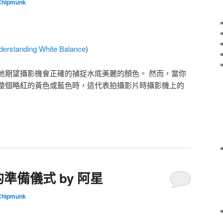
Chipmunk
derstanding White Balance
)
地期望攝影機會正確的捕捉水底美麗的顏色。 然而，當你
整個略紅的黃色或藍色時，這代表拍攝影片時攝影機上的
準備儀式 by 阿星
Chipmunk