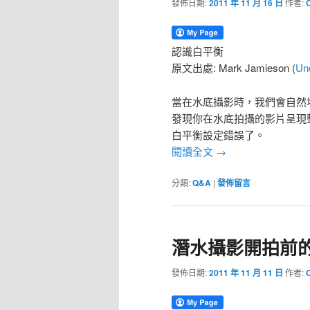
發佈日期:
2011 年 11 月 16 日
作者:
認識白平衡
原文出處: Mark Jamieson (
Un
當在水底攝影時，我們會自然
發現你在水底拍攝的影片呈現
白平衡設定錯誤了。
閱讀全文
→
分類:
Q&A
|
發佈留言
潛水攝影開拍前的
發佈日期:
2011 年 11 月 11 日
作者: