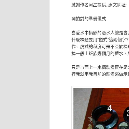
感謝作者阿星提供, 原文網址:
開拍前的準備儀式
喜愛水中攝影的潛水人總是會
什麼標題要用”儀式”這兩個字
作，虔誠的程度可是不亞於標
掉一般上班族幾個月的薪水，
只是市面上一水攝裝備實在是
裡我就用我目前的裝備來做示