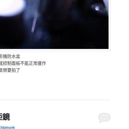
影機防水盒
成控制面板不能正常運作
是想要拍了
距鏡
Chipmunk