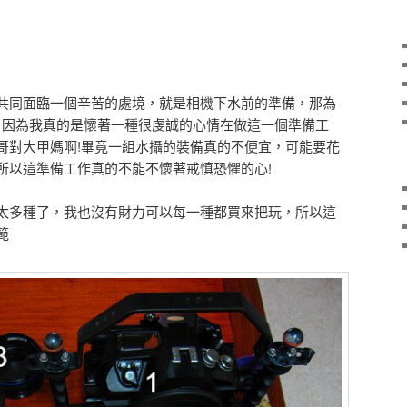
共同面臨一個辛苦的處境，就是相機下水前的準備，那為
? 因為我真的是懷著一種很虔誠的心情在做這一個準備工
哥對大甲媽啊!畢竟一組水攝的裝備真的不便宜，可能要花
所以這準備工作真的不能不懷著戒慎恐懼的心!
太多種了，我也沒有財力可以每一種都買來把玩，所以這
範