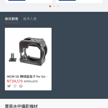
最近觀看
最多人看
INON SD 轉接座盒子 for Gopro 3/3+/4 (60m)
NTD4,570
NTD5,670
豐英水中攝影機材