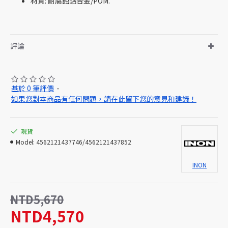
材質: 耐腐蝕鋁合金/POM.
評論
基於 0 筆評價
-
如果您對本商品有任何問題，請在此留下您的意見和建議！
現貨
Model:
4562121437746/4562121437852
INON
NTD5,670
NTD4,570