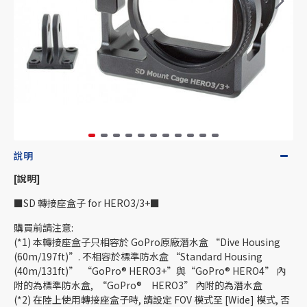
說明
[說明]
■SD 轉接座盒子 for HERO3/3+■
購買前請注意:
(*1) 本轉接座盒子只相容於 GoPro原廠潛水盒 “Dive Housing
(60m/197ft)”. 不相容於標準防水盒 “Standard Housing
(40m/131ft)” “GoPro® HERO3+”與“GoPro® HERO4” 內
附的為標準防水盒, “GoPro® HERO3” 內附的為潛水盒
(*2) 在陸上使用轉接座盒子時, 請設定 FOV 模式至 [Wide] 模式, 否