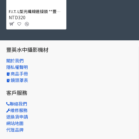
F.I.T. L型光纖線連接頭 **豐英原創設計**
NTD320
豐英水中攝影機材
關於我們
隱私權聲明
商品手冊
鏡頭罩表
客戶服務
聯絡我們
維修服務
退換貨申請
網站地圖
代理品牌