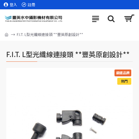
登入
註冊
F.I.T. L型光纖線連接頭 **豐英原創設計**
F.I.T. L型光纖線連接頭 **豐英原創設計**
嚴選品牌
熱門