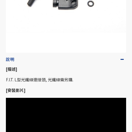
說明
[描述]
F.I.T. L型光纖線連接頭, 光纖線需另購.
[安裝影片]