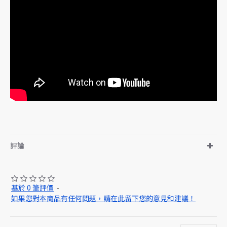
評論
基於 0 筆評價
-
如果您對本商品有任何問題，請在此留下您的意見和建議！