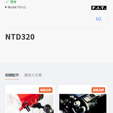
現貨
Model:
FO-LC
F.I.T.
NTD320
相關配件
其他人也買
嚴選品牌
嚴選品牌