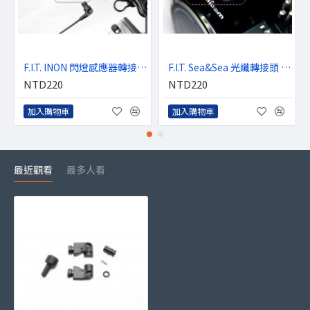
F.I.T. INON 閃燈感應器轉接頭(Type4)
F.I.T. Sea&Sea 光纖轉接頭 for Nauticam DSLR 防水盒
NTD220
NTD220
加入購物車
加入購物車
最近觀看
最多人看