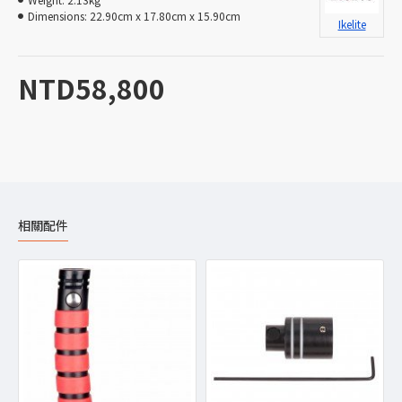
Dimensions:
22.90cm x 17.80cm x 15.90cm
Ikelite
NTD58,800
相關配件