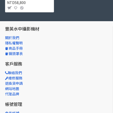
NTD58,800
豐英水中攝影機材
關於我們
隱私權聲明
商品手冊
鏡頭罩表
客戶服務
聯絡我們
維修服務
退換貨申請
網站地圖
代理品牌
帳號管理