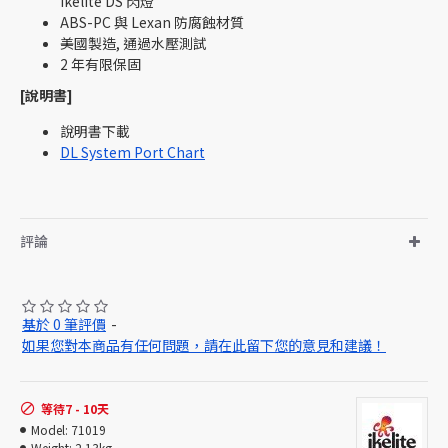
Ikelite DS 閃燈
ABS-PC 與 Lexan 防腐蝕材質
美國製造, 通過水壓測試
2 年有限保固
[說明書]
說明書下載
DL System Port Chart
評論
基於 0 筆評價
-
如果您對本商品有任何問題，請在此留下您的意見和建議！
等待7 - 10天
Model:
71019
Weight:
2.13kg