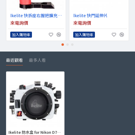
Ikelite 快拆座右握把擴充套件
Ikelite 快門延伸片
來電詢價
來電詢價
加入購物車
加入購物車
最近觀看
最多人看
Ikelite 防水盒 for Nikon D780 (60m Dry Lock版)