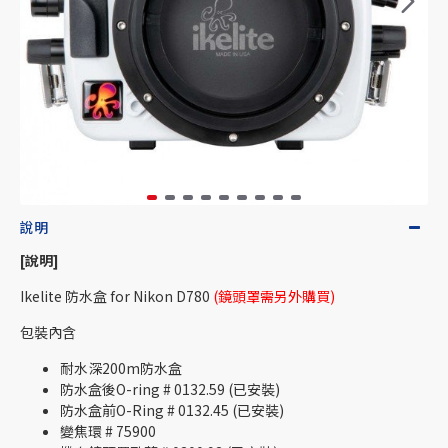
說明
[說明]
Ikelite 防水盒 for Nikon D780
(鏡頭罩需另外購買)
包裝內含
耐水深200m防水盒
防水盒後O-ring # 0132.59 (已安裝)
防水盒前O-Ring # 0132.45 (已安裝)
變焦環 # 75900