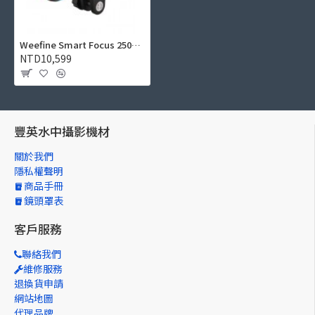
Weefine Smart Focus 2500 流明攝影燈 (散光/紅色/UV光)
NTD10,599
豐英水中攝影機材
關於我們
隱私權聲明
商品手冊
鏡頭罩表
客戶服務
聯絡我們
維修服務
退換貨申請
網站地圖
代理品牌