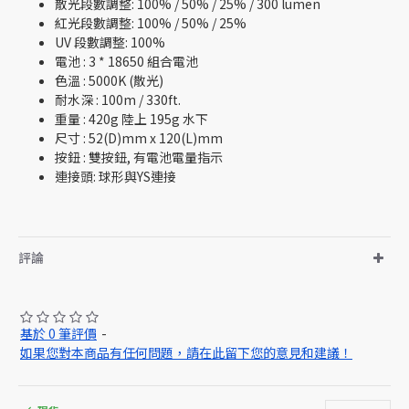
散光段數調整: 100% / 50% / 25% / 300 lumen
紅光段數調整: 100% / 50% / 25%
UV 段數調整: 100%
電池 : 3 * 18650 組合電池
色溫 : 5000K (散光)
耐水深 : 100m / 330ft.
重量 : 420g 陸上 195g 水下
尺寸 : 52(D)mm x 120(L)mm
按鈕 : 雙按鈕, 有電池電量指示
連接頭: 球形與YS連接
評論
基於 0 筆評價
-
如果您對本商品有任何問題，請在此留下您的意見和建議！