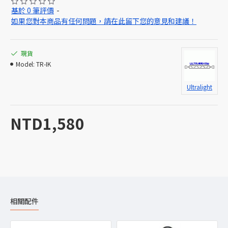
基於 0 筆評價
-
如果您對本商品有任何問題，請在此留下您的意見和建議！
現貨
Model:
TR-IK
Ultralight
NTD1,580
相關配件