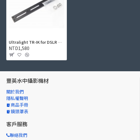
Ultralight TR-IK for DSLR 防水盒底座
NTD1,580
豐英水中攝影機材
關於我們
隱私權聲明
商品手冊
鏡頭罩表
客戶服務
聯絡我們