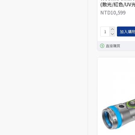
(散光/紅色/UV光
NTD10,599
加入購
直接購買