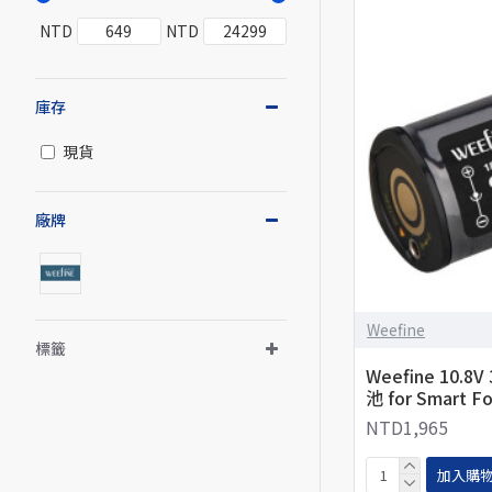
NTD
NTD
庫存
現貨
廠牌
Weefine
標籤
Weefine 10.8
池 for Smart F
NTD1,965
加入購