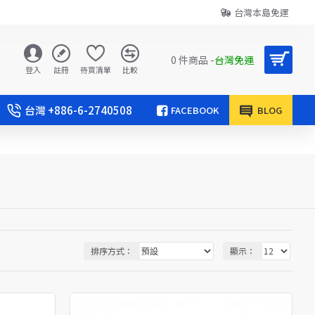
台灣本島免運
0 件商品 -
台灣免運
登入
註冊
待買清單
比較
台灣 +886-6-2740508
FACEBOOK
BLOG
排序方式：
顯示：