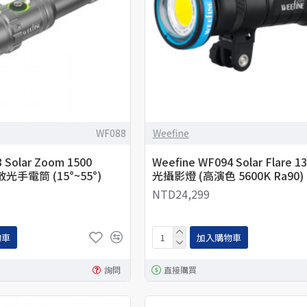
WF088
Weefine
 Solar Zoom 1500
Weefine WF094 Solar Flare 1
散光手電筒 (15°~55°)
光攝影燈 (高演色 5600K Ra90)
NTD24,299
物車
加入購物車
詢問
直接購買