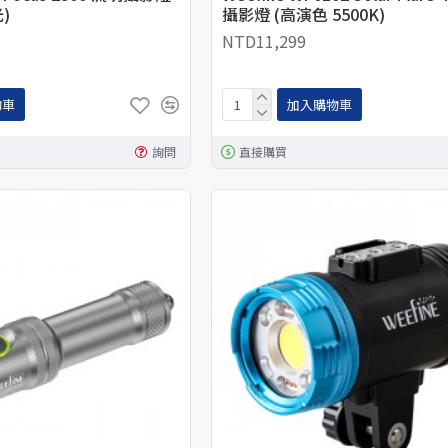
)
攝影燈 (高演色 5500K)
NTD11,299
物車
加入購物車
詢問
直接購買