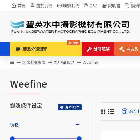
首頁
關於我們
聯繫我們
Q&A
說明書
鏡頭
特價中
商品分類瀏覽
維修服務
中古品
閃燈&攝影燈
水中攝影燈
Weefine
Weefine
過濾條件設定
清除條件
商品
價格