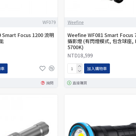
WF079
Weefine
9 Smart Focus 1200 流明
Weefine WF081 Smart Focus
能
攝影燈 (有閃燈模式, 包含球座, R
5700K)
NTD18,599
物車
加入購物車
詢問
直接購買