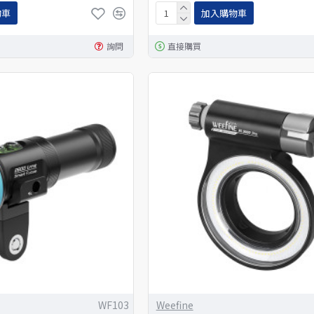
物車
加入購物車
詢問
直接購買
WF103
Weefine