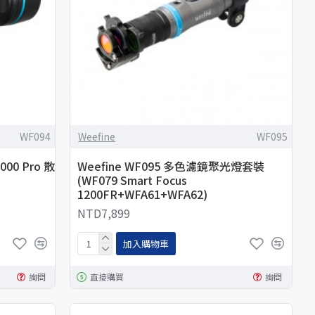
WF094
Weefine
WF095
3000 Pro 散
Weefine WF095 多色濾鏡聚光燈套裝
(WF079 Smart Focus
1200FR+WFA61+WFA62)
NTD7,899
加入購物車
詢問
直接購買
詢問