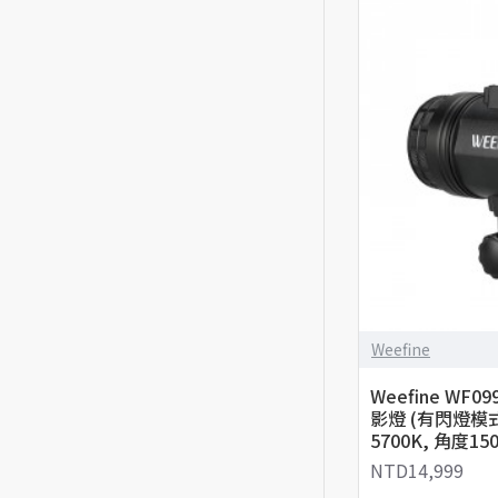
Weefine
Weefine WF099
影燈 (有閃燈模式,
5700K, 角度150
NTD14,999