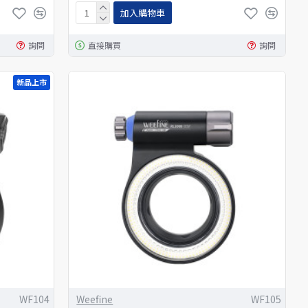
加入購物車
詢問
直接購買
詢問
新品上市
WF104
Weefine
WF105