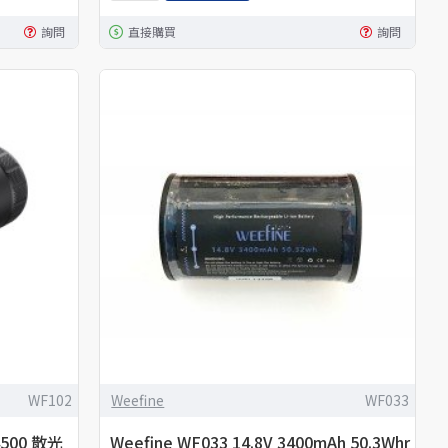
詢問
直接購買
詢問
WF102
Weefine
WF033
 4500 散光
Weefine WF033 14.8V 3400mAh 50.3Whr