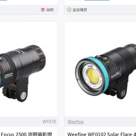
詢問
直接購買
WF078
Weefine
t Focus 2500 流明攝影燈
Weefine WF0102 Solar Flare