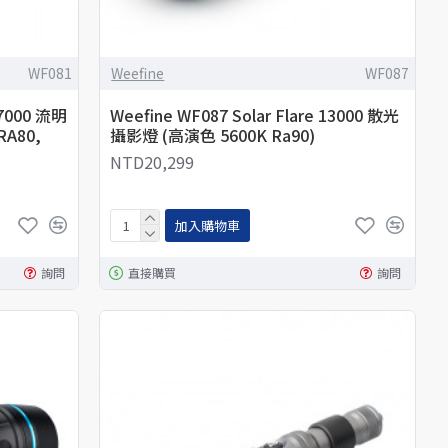
WF081
Weefine
WF087
 7000 流明
Weefine WF087 Solar Flare 13000 散光
A80,
攝影燈 (高演色 5600K Ra90)
NTD20,299
加入購物車
詢問
直接購買
詢問