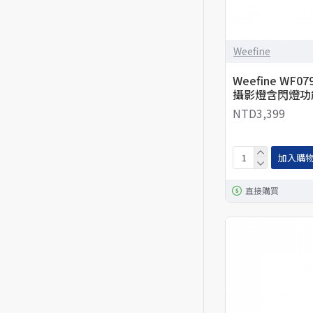
Weefine
Weefine WF07
攝影燈含閃燈功
NTD3,399
加入購
直接購買