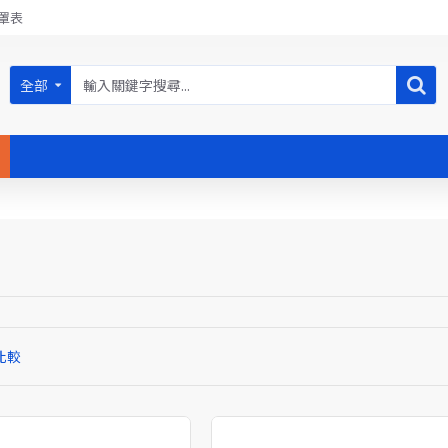
罩表
全部
比較