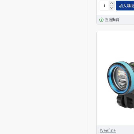
加入購
直接購買
Weefine