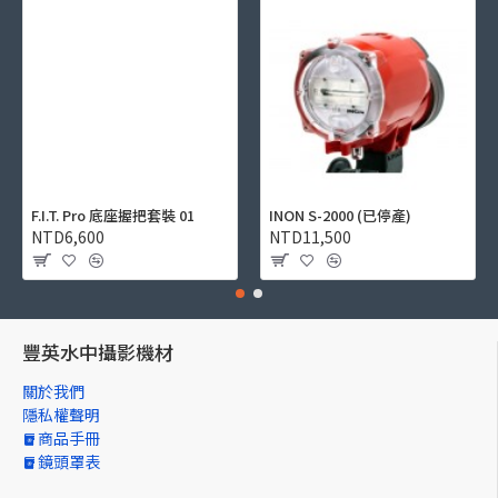
F.I.T. Pro 底座握把套裝 01
INON S-2000 (已停產)
NTD6,600
NTD11,500
豐英水中攝影機材
關於我們
隱私權聲明
商品手冊
鏡頭罩表