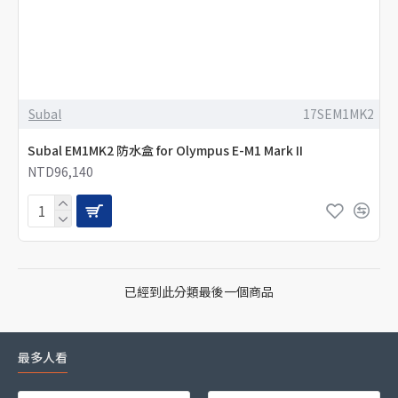
Subal
17SEM1MK2
Subal EM1MK2 防水盒 for Olympus E-M1 Mark II
NTD96,140
已經到此分類最後一個商品
最多人看