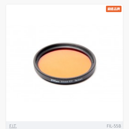
嚴選品牌
F.I.T.
FIL-55B