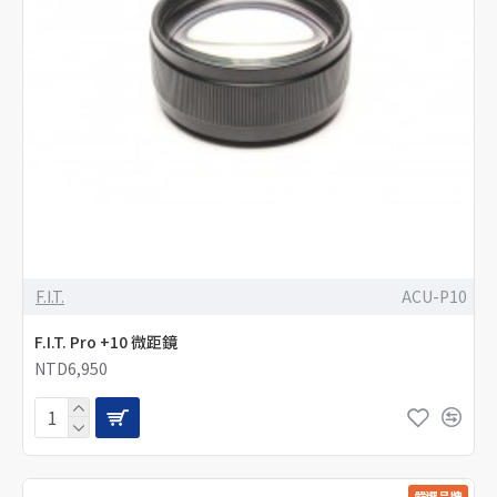
F.I.T.
ACU-P10
F.I.T. Pro +10 微距鏡
NTD6,950
嚴選品牌