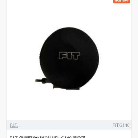
F.I.T.
FITG140
F.I.T. 保護套 for INON UFL-G140 廣角鏡