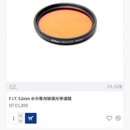
F.I.T.
FIL-52B
F.I.T. 52mm 水中專用玻璃光學濾鏡
NTD1,890