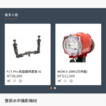
最多人看
F.I.T. Pro 底座握把套裝 01
INON S-2000 (已停產)
NTD6,600
NTD11,500
豐英水中攝影機材