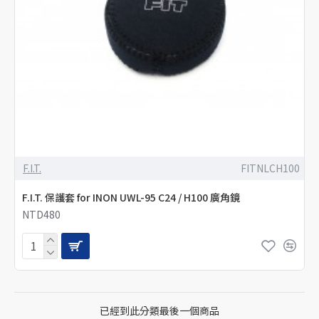
F.I.T.
FITNLCH100
F.I.T. 保護套 for INON UWL-95 C24 / H100 廣角鏡
NTD480
已經到此分類最後一個商品