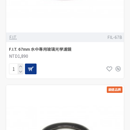
F.I.T.
FIL-67B
F.I.T. 67mm 水中專用玻璃光學濾鏡
NTD1,890
嚴選品牌