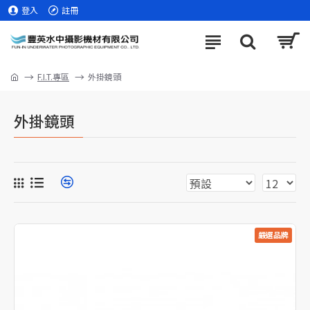
登入
註冊
F.I.T.專區
外掛鏡頭
外掛鏡頭
嚴選品牌