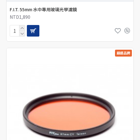
F.I.T. 55mm 水中專用玻璃光學濾鏡
NTD1,890
嚴選品牌