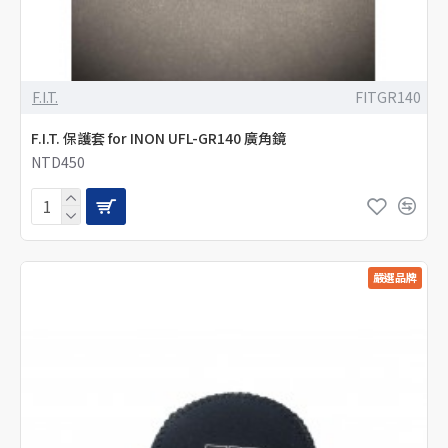
F.I.T.
FITGR140
F.I.T. 保護套 for INON UFL-GR140 廣角鏡
NTD450
嚴選品牌