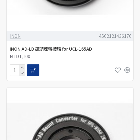
INON
4562121436176
INON AD-LD 鏡頭座轉接環 for UCL-165AD
NTD1,100