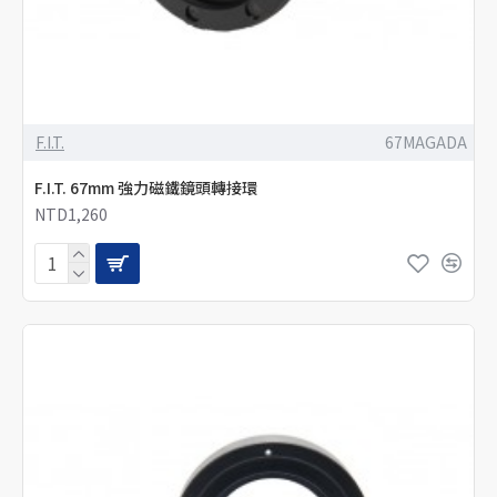
F.I.T.
67MAGADA
F.I.T. 67mm 強力磁鐵鏡頭轉接環
NTD1,260