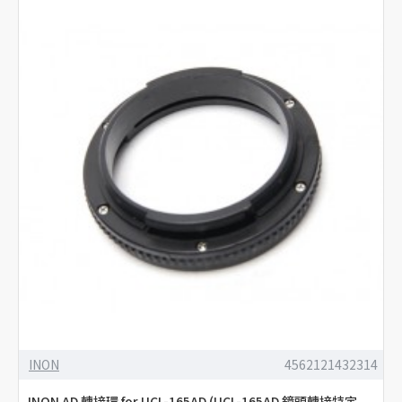
INON
4562121432314
INON AD 轉接環 for UCL-165AD (UCL-165AD 鏡頭轉接特定