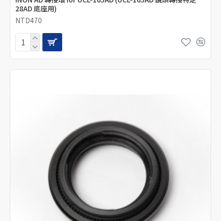
28AD 底座用)
NTD470