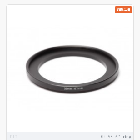
嚴選品牌
F.I.T.
fit_55_67_ring