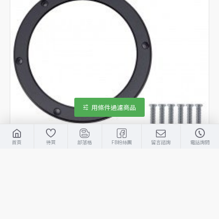
用條件過濾商品
首頁
待買
部落格
FB粉絲團
留言諮詢
電話詢問
INON
4562121439771
INON M67 Type2 背環 for UWL-95 C24 廣角鏡
NTD700