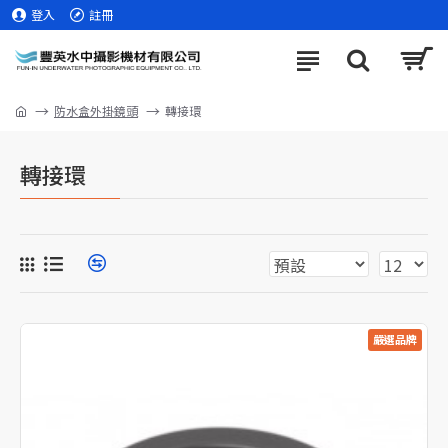
登入
註冊
防水盒外掛鏡頭
轉接環
轉接環
嚴選品牌