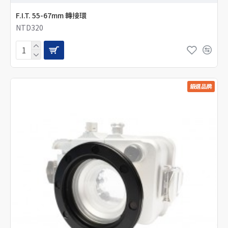
F.I.T. 55-67mm 轉接環
NTD320
嚴選品牌