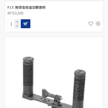
F.I.T. 輕便型底座加雙握把
NTD3,500