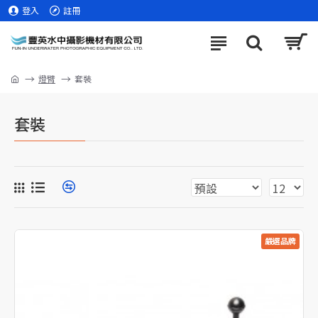
登入
註冊
燈臂
套裝
套裝
嚴選品牌