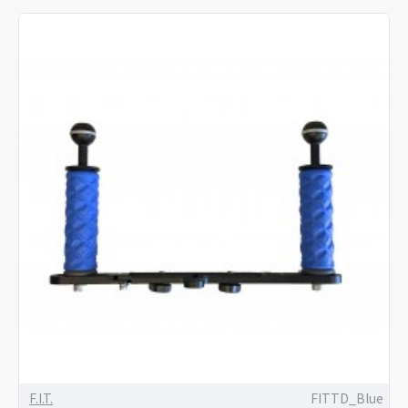
F.I.T.
FITTD_Blue