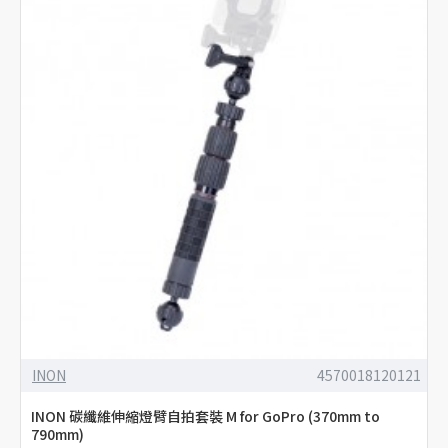
INON
4570018120121
INON 碳纖維伸縮燈臂自拍套裝 M for GoPro (370mm to
790mm)