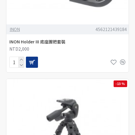
INON
4562121439184
INON Holder III 底座握把套裝
NTD2,000
-13 %