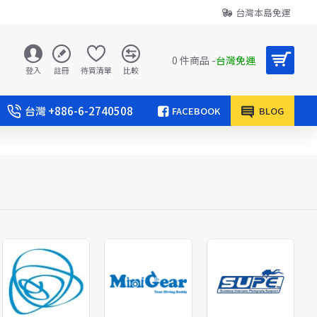
台灣本島免運
0 件商品 -
台灣免運
登入
註冊
待買清單
比較
台灣 +886-6-2740508
FACEBOOK
BLOG