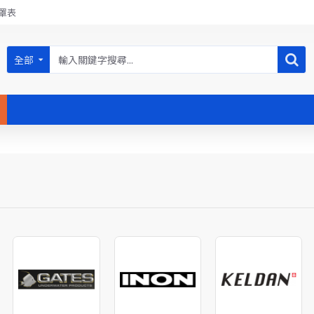
罩表
全部