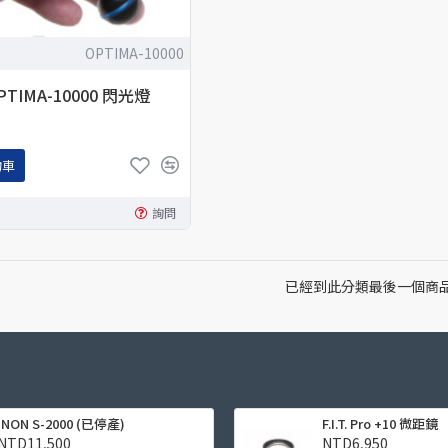
OPTIMA-10000
OPTIMA-10000 閃光燈
物車
詢問
已經到此分類最後一個商
INON S-2000 (已停產)
F.I.T. Pro +10 微距鏡
NTD11,500
NTD6,950