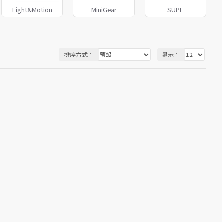
Light&Motion
MiniGear
SUPE
排序方式：
顯示：