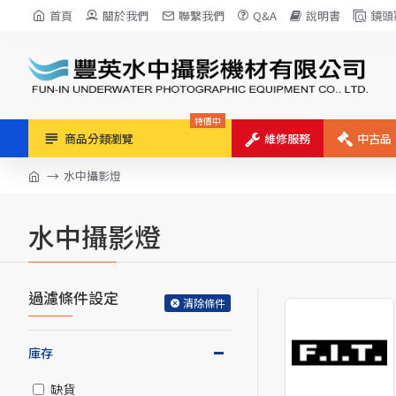
首頁
關於我們
聯繫我們
Q&A
說明書
鏡頭
特價中
商品分類瀏覽
維修服務
中古品
水中攝影燈
水中攝影燈
過濾條件設定
清除條件
庫存
缺貨