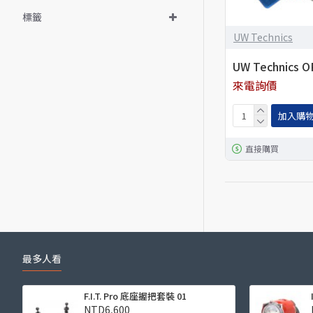
標籤
UW Technics
UW Technics 
來電詢價
加入購
直接購買
最多人看
F.I.T. Pro 底座握把套裝 01
NTD6,600