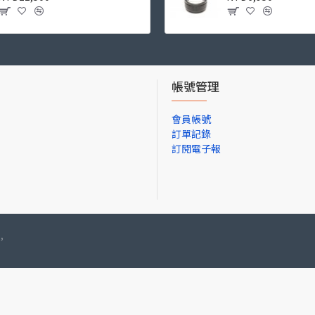
帳號管理
會員帳號
訂單記錄
訂閱電子報
,