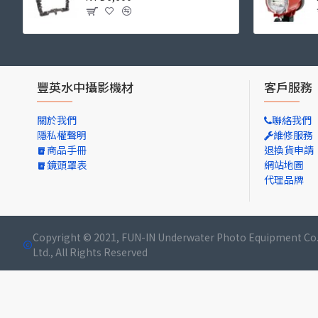
豐英水中攝影機材
客戶服務
關於我們
聯絡我們
隱私權聲明
維修服務
商品手冊
退換貨申請
鏡頭罩表
網站地圖
代理品牌
Copyright © 2021, FUN-IN Underwater Photo Equipment Co.
Ltd., All Rights Reserved