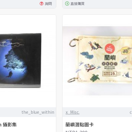
詢問
直接購買
the_blue_within
x_Misc.
c
hin 攝影集
蘭嶼潛點圖卡