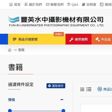
首頁
關於我們
聯繫我們
Q&A
說明書
鏡頭
特價中
商品分類瀏覽
維修服務
中古品
書籍
書籍
過濾條件設定
清除條件
商品
價格