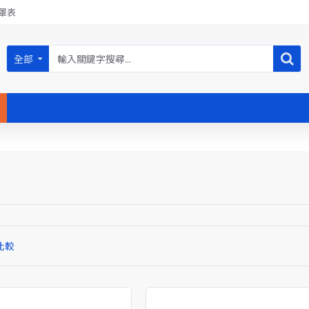
罩表
全部
比較