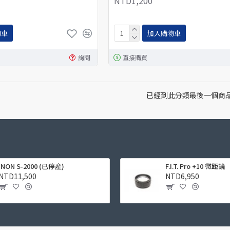
NTD1,200
物車
加入購物車
詢問
直接購買
已經到此分類最後一個商
INON S-2000 (已停產)
F.I.T. Pro +10 微距鏡
NTD11,500
NTD6,950