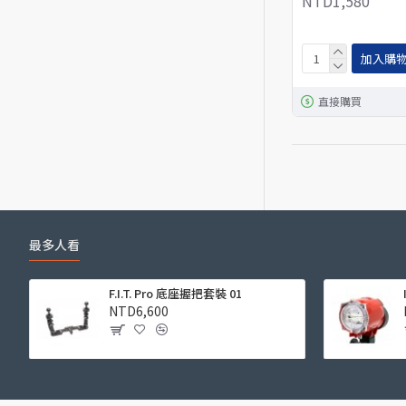
NTD1,580
加入購
直接購買
最多人看
F.I.T. Pro 底座握把套裝 01
NTD6,600