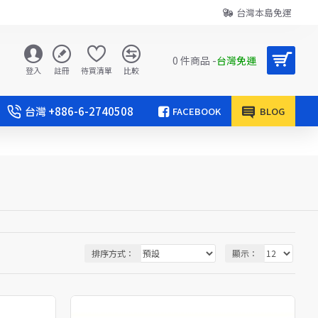
台灣本島免運
0 件商品 -
台灣免運
登入
註冊
待買清單
比較
台灣 +886-6-2740508
FACEBOOK
BLOG
排序方式：
顯示：