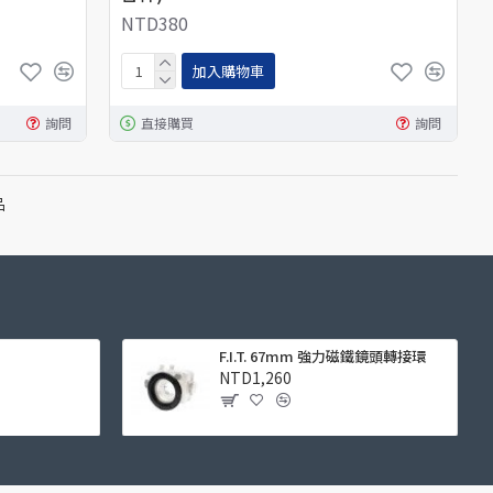
NTD380
加入購物車
詢問
直接購買
詢問
品
F.I.T. 67mm 強力磁鐵鏡頭轉接環
NTD1,260