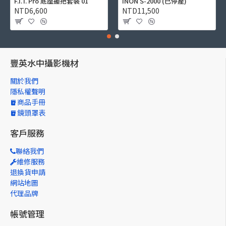
F.I.T. Pro 底座握把套裝 01
INON S-2000 (已停產)
NTD6,600
NTD11,500
豐英水中攝影機材
關於我們
隱私權聲明
商品手冊
鏡頭罩表
客戶服務
聯絡我們
維修服務
退換貨申請
網站地圖
代理品牌
帳號管理