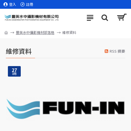
登入
註冊
豐英水中攝影機材部落格
維修資料
維修資料
RSS 摘要
27
3月