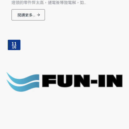
燈頭的零件悍太高，通電後導致電解，如..
閱讀更多...
11
2月