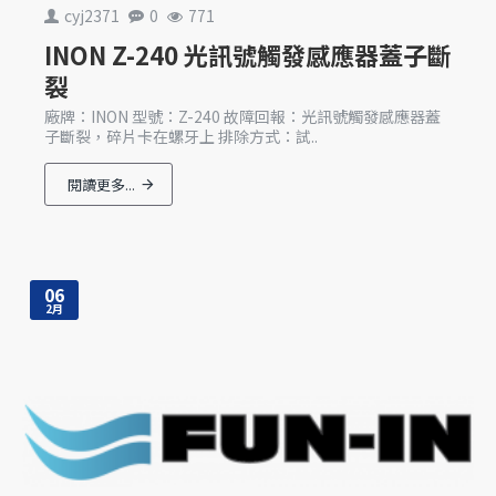
cyj2371
0
771
INON Z-240 光訊號觸發感應器蓋子斷
裂
廠牌：INON 型號：Z-240 故障回報：光訊號觸發感應器蓋
子斷裂，碎片卡在螺牙上 排除方式：試..
閱讀更多...
06
2月