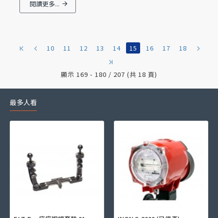
閱讀更多...
10
11
12
13
14
15
16
17
18
顯示 169 - 180 / 207 (共 18 頁)
最多人看