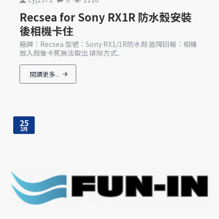
Recsea for Sony RX1R 防水殼安裝
後相機卡住
廠牌：Recsea 型號：Sony RX1/1R防水殼 故障回報：相機
放入殼後卡死無法取出 排除方式..
閱讀更多...
25
2月