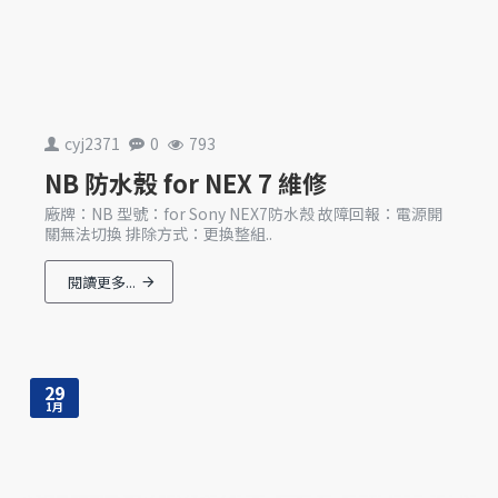
cyj2371
0
793
NB 防水殼 for NEX 7 維修
廠牌：NB 型號：for Sony NEX7防水殼 故障回報：電源開
關無法切換 排除方式：更換整組..
閱讀更多...
29
1月