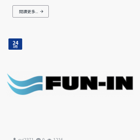
閱讀更多...
24
3月
cyj2371
0
1216