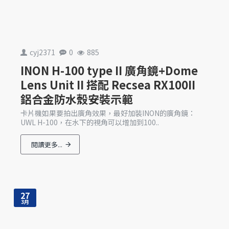
cyj2371
0
885
INON H-100 type II 廣角鏡+Dome
Lens Unit II 搭配 Recsea RX100II
鋁合金防水殼安裝示範
卡片機如果要拍出廣角效果，最好加裝INON的廣角鏡：
UWL H-100，在水下的視角可以增加到100..
閱讀更多...
27
3月