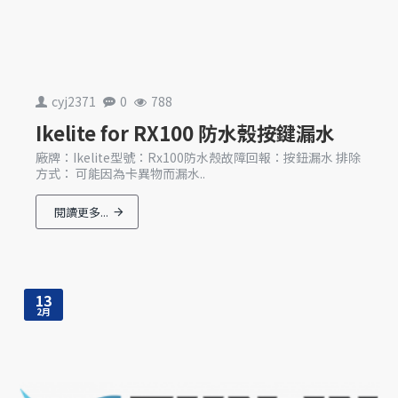
cyj2371
0
788
Ikelite for RX100 防水殼按鍵漏水
廠牌：Ikelite型號：Rx100防水殼故障回報：按鈕漏水 排除
方式： 可能因為卡異物而漏水..
閱讀更多...
13
2月