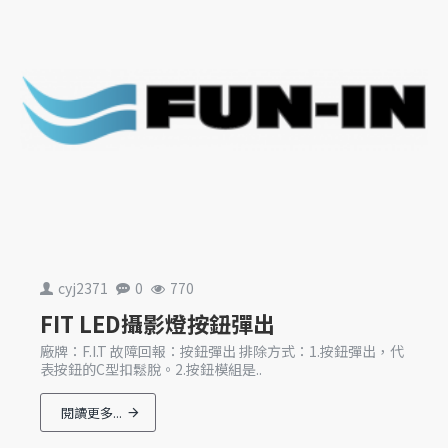
cyj2371
0
770
FIT LED攝影燈按鈕彈出
廠牌：F.I.T 故障回報：按鈕彈出 排除方式：1.按鈕彈出，代
表按鈕的C型扣鬆脫。2.按鈕模組是..
閱讀更多...