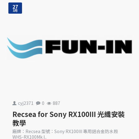
27
3月
cyj2371
0
887
Recsea for Sony RX100III 光纖安裝
教學
廠牌：Recsea 型號：Sony RX100III 專用鋁合金防水殼
WHS-RX100Mk I..