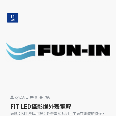
11
2月
cyj2371
0
786
FIT LED攝影燈外殼電解
廠牌：F.I.T 故障回報：外殼電解 原因：工廠在組裝的時候，