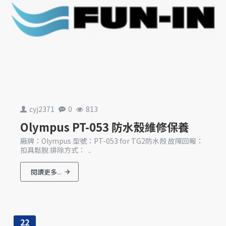
cyj2371
0
813
Olympus PT-053 防水殼維修保養
廠牌：Olympus 型號：PT-053 for TG2防水殼 故障回報：
扣具鬆脫 排除方式： ..
閱讀更多...
22