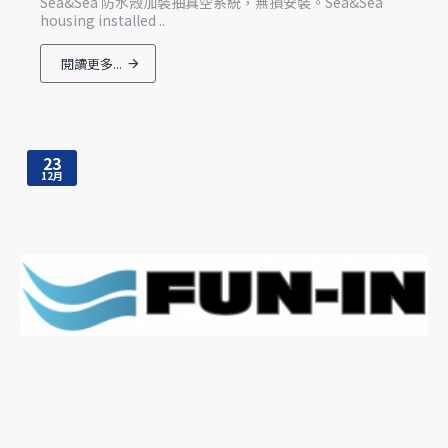
Sea&Sea 防水殼加裝抽真空系統，無損安裝。Sea&Sea
housing installed ..
閱讀更多...
23
12月