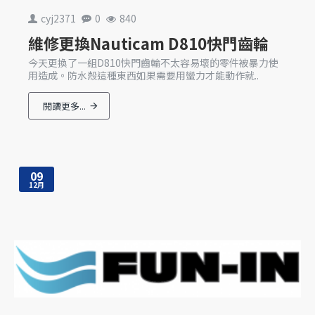
cyj2371
0
840
維修更換Nauticam D810快門齒輪
今天更換了一組D810快門齒輪不太容易壞的零件被暴力使
用造成。防水殼這種東西如果需要用蠻力才能動作就..
閱讀更多...
09
12月