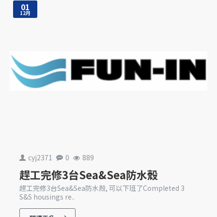
01
12月
cyj2371
0
889
趕工完修3台Sea&Sea防水殼
趕工完修3台Sea&Sea防水殼, 可以下班了Completed 3
S&S housings re..