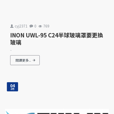
cyj2371
0
769
INON UWL-95 C24半球玻璃罩要更換
玻璃
..
閱讀更多...
04
2月