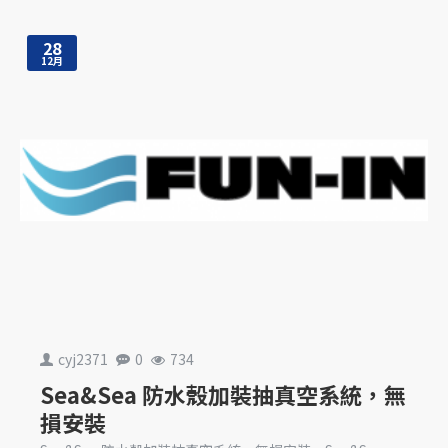
28
12月
cyj2371
0
734
Sea&Sea 防水殼加裝抽真空系統，無
損安裝