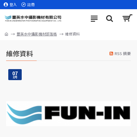
登入
註冊
豐英水中攝影機材部落格
維修資料
維修資料
RSS 摘要
07
2月