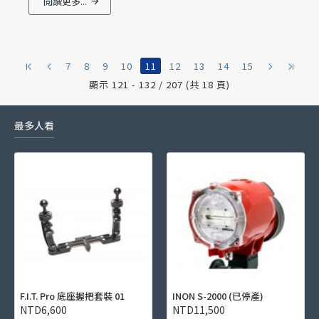
閱讀更多...
7
8
9
10
11
12
13
14
15
顯示 121 - 132 / 207 (共 18 頁)
最多人看
F.I.T. Pro 底座握把套裝 01
INON S-2000 (已停產)
NTD6,600
NTD11,500