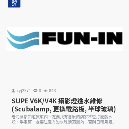
04
2月
cyj2371
0
843
SUPE V6K/V4K 攝影燈進水維修
(Scubalamp, 更換電路板, 半球玻璃)
老司機都知道買東西一定要找有售後的店家不管打開防水
殼、手電筒一定要注意有沒水珠滑落殼內，否則日積月累..