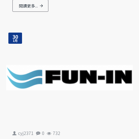
閱讀更多...
30
1月
cyj2371
0
732