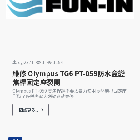
cyj2371
1
1154
維修 Olympus TG6 PT-059防水盒變
焦桿固定座裂開
Olympus PT-059 變焦桿請不要太暴力使用竟然能把固定座
掰裂了既然老客人送過來就要修..
閱讀更多...