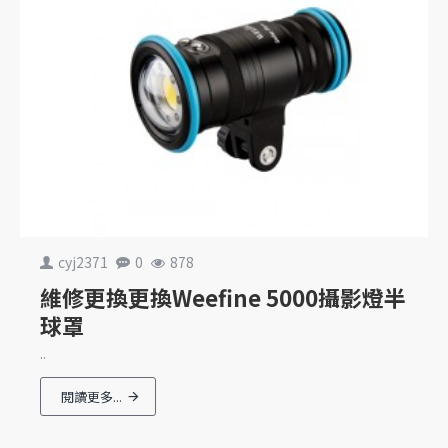
cyj2371
0
878
維修更換更換Weefine 5000攝影燈半
球罩
..
閱讀更多...