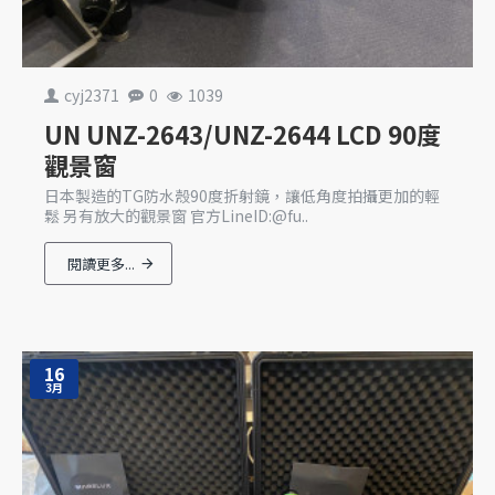
cyj2371
0
1039
UN UNZ-2643/UNZ-2644 LCD 90度
觀景窗
日本製造的TG防水殼90度折射鏡，讓低角度拍攝更加的輕
鬆 另有放大的觀景窗 官方LineID:@fu..
閱讀更多...
16
3月