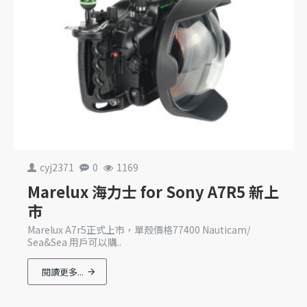
cyj2371
0
1169
Marelux 海力士 for Sony A7R5 新上
市
Marelux A7r5正式上市，單殼價格77400 Nauticam/
Sea&Sea 用戶可以購..
閱讀更多...