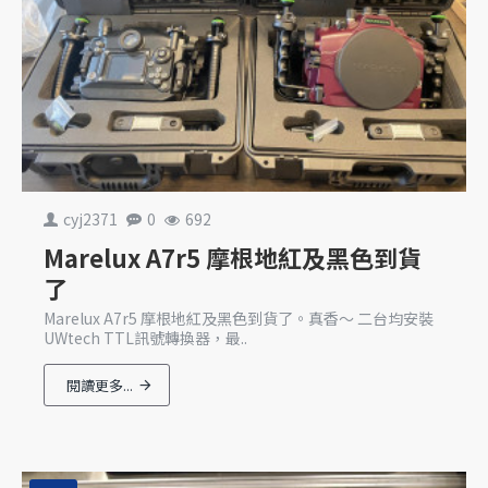
cyj2371
0
692
Marelux A7r5 摩根地紅及黑色到貨
了
Marelux A7r5 摩根地紅及黑色到貨了。真香～ 二台均安裝
UWtech TTL訊號轉換器，最..
閱讀更多...