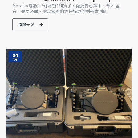
Marelux電動抽氣筒終於到貨了，從此告別鐵手。懶人福
音、美女必備，讓您優雅的等待綠燈的到來實測M..
閱讀更多...
04
3月