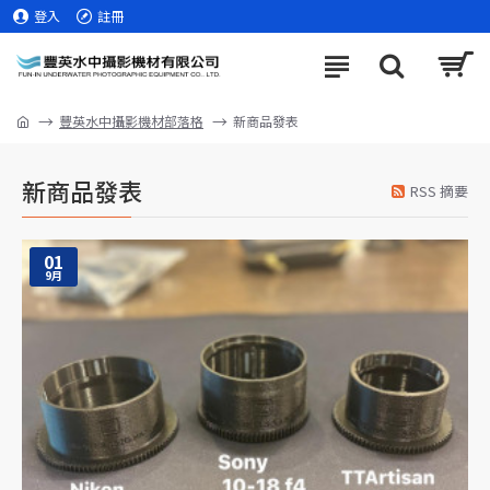
登入
註冊
豐英水中攝影機材部落格
新商品發表
新商品發表
RSS 摘要
01
9月