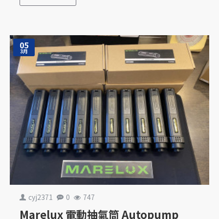
05
3月
cyj2371
0
747
Marelux 電動抽氣筒 Autopump