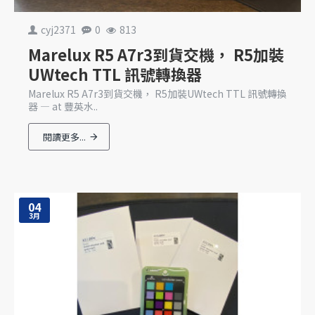
cyj2371
0
813
Marelux R5 A7r3到貨交機， R5加裝
UWtech TTL 訊號轉換器
Marelux R5 A7r3到貨交機， R5加裝UWtech TTL 訊號轉換
器 — at 豐英水..
閱讀更多...
04
3月