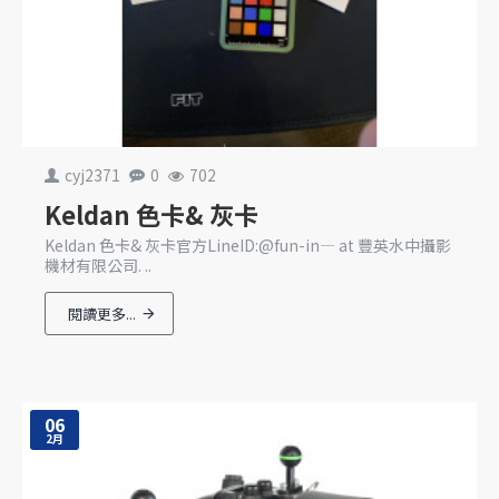
cyj2371
0
702
Keldan 色卡& 灰卡
Keldan 色卡& 灰卡官方LineID:@fun-in— at 豐英水中攝影
機材有限公司. ..
閱讀更多...
06
2月