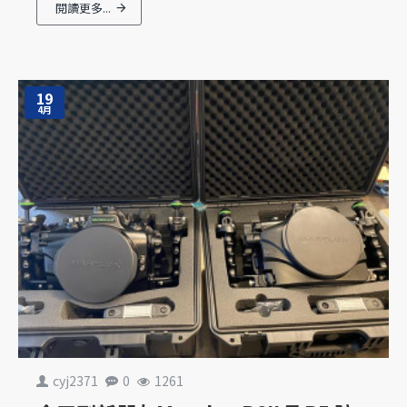
閱讀更多...
19
4月
cyj2371
0
1261