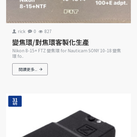
rick
0
827
變焦環/對焦環客製化生產
Nikon 8-15+ FTZ 變焦環 for Nauticam SONY 10-18 變焦
環 fo..
閱讀更多...
31
8月