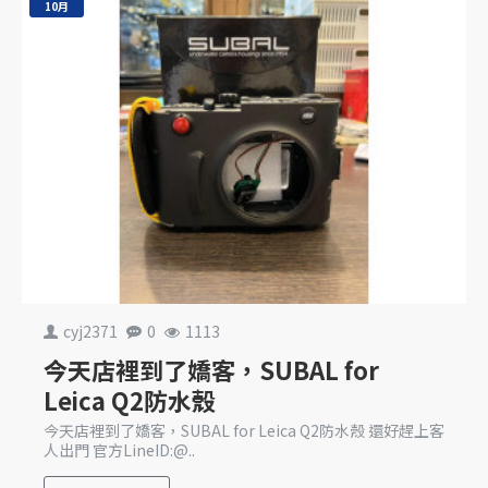
10月
cyj2371
0
1113
今天店裡到了嬌客，SUBAL for
Leica Q2防水殼
今天店裡到了嬌客，SUBAL for Leica Q2防水殼 還好趕上客
人出門 官方LineID:@..