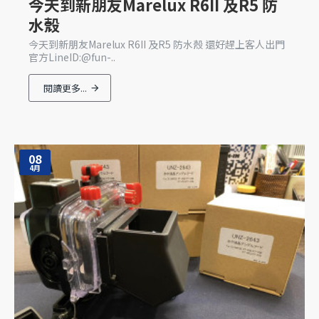
今天到新朋友Marelux R6II 及R5 防
水殼
今天到新朋友Marelux R6II 及R5 防水殼 還好趕上客人出門
官方LineID:@fun-..
閱讀更多...
08
4月