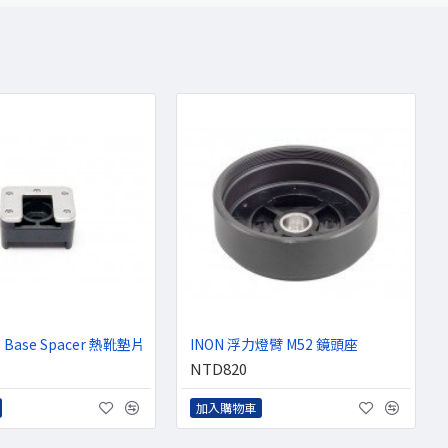
e Base Spacer 熱靴墊片
INON 浮力燈臂 M52 鏡頭座
NTD820
加入購物車