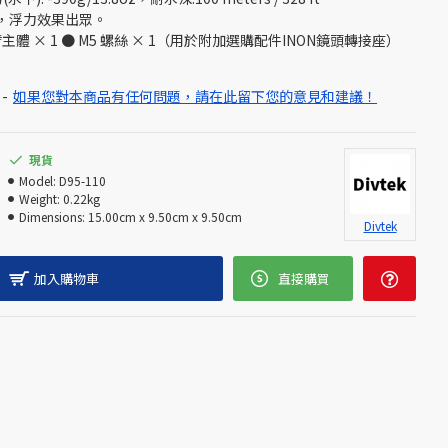
料，浮力效果出眾。
主體 × 1 ● M5 螺絲 × 1（用於附加選購配件INON鏡頭轉接座）
-
如果您對本商品有任何問題，請在此留下您的意見和建議！
現貨
Model:
D95-110
Weight:
0.22kg
Dimensions:
15.00cm x 9.50cm x 9.50cm
Divtek
加入購物車
直接購買