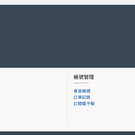
帳號管理
會員帳號
訂單記錄
訂閱電子報