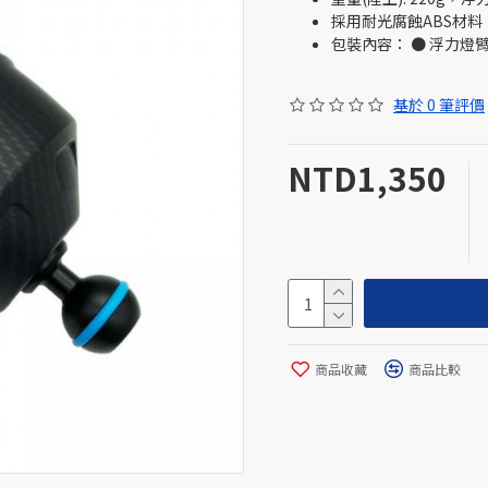
採用耐光腐蝕ABS材
包裝內容： ● 浮力燈臂
基於 0 筆評價
NTD1,350
商品收藏
商品比較