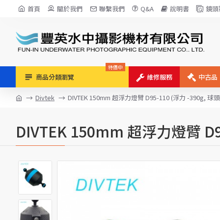
首頁
關於我們
聯繫我們
Q&A
說明書
鏡頭
特價中
商品分類瀏覽
維修服務
中古品
Divtek
DIVTEK 150mm 超浮力燈臂 D95-110 (浮力 -390g, 
DIVTEK 150mm 超浮力燈臂 D9