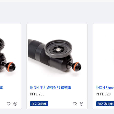
頭座
INON 浮力燈臂M67鏡頭座
INON Sho
NTD750
NTD320
加入購物車
加入購物車