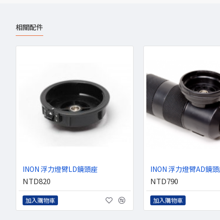
相關配件
INON 浮力燈臂LD鏡頭座
INON 浮力燈臂AD鏡
NTD820
NTD790
加入購物車
加入購物車