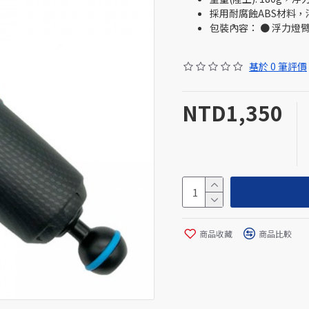
採用耐腐蝕ABS材料
包裝內容： ● 浮力燈臂主體
基於 0 筆評價
NTD1,350
商品收藏
商品比較