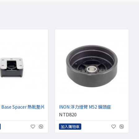
e Base Spacer 熱靴墊片
INON 浮力燈臂 M52 鏡頭座
NTD820
加入購物車