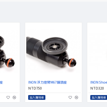
頭座
INON 浮力燈臂M67鏡頭座
INON Sho
NTD750
NTD320
加入購物車
加入購物車