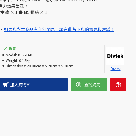
，浮力效果出眾。
 × 1 ● M5 螺絲 × 1
-
如果您對本商品有任何問題，請在此留下您的意見和建議！
現貨
Model:
D52-160
Weight:
0.18kg
Dimensions:
20.00cm x 5.20cm x 5.20cm
Divtek
加入購物車
直接購買