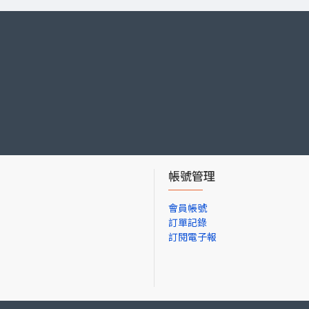
帳號管理
會員帳號
訂單記錄
訂閱電子報