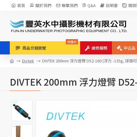
首頁
關於我們
聯繫我們
Q&A
說明書
鏡頭
特價中
商品分類瀏覽
維修服務
中古品
Divtek
DIVTEK 200mm 浮力燈臂 D52-160 (浮力 -135g, 球頭
DIVTEK 200mm 浮力燈臂 D52-