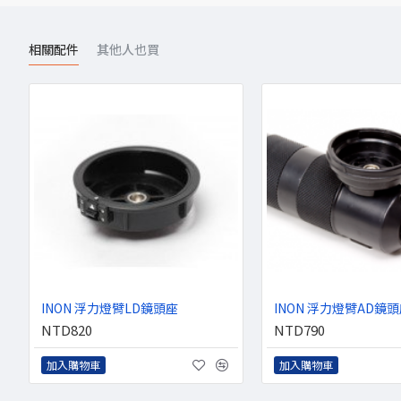
相關配件
其他人也買
INON 浮力燈臂LD鏡頭座
INON 浮力燈臂AD鏡
NTD820
NTD790
加入購物車
加入購物車