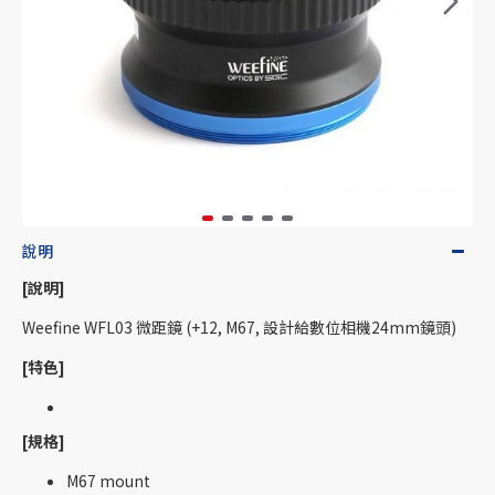
說明
[說明]
Weefine WFL03 微距鏡 (+12, M67, 設計給數位相機24mm鏡頭)
[特色]
[規格]
M67 mount