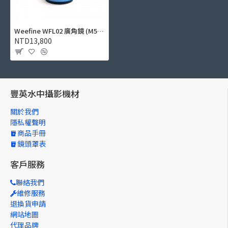
Weefine WFL02 廣角鏡 (M52, 設計給24mm鏡頭使用無暗角)
NTD13,800
豐英水中攝影機材
關於我們
隱私權聲明
商品手冊
鏡頭罩表
客戶服務
聯絡我們
維修服務
退換貨申請
網站地圖
代理品牌