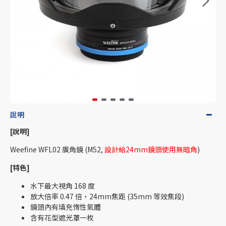
說明
[說明]
Weefine WFL02 廣角鏡 (M52,
設計給24mm鏡頭使用無暗角
)
[特色]
水下最大視角 168 度
放大倍率 0.47 倍，24mm焦距 (35mm 等效焦段)
鏡頭內有填充惰性氣體
含有花型遮光罩一枚