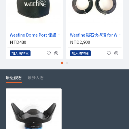
Weefine Dome Port 保護套 for WFL02 廣角鏡 (M52)
Weefine 磁石快拆環 for WFL02 廣角鏡 (M52)
NTD480
NTD2,900
加入購物車
加入購物車
最近觀看
最多人看