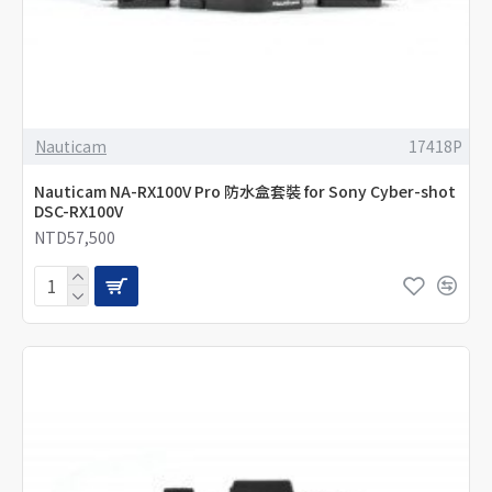
Nauticam
17418P
Nauticam NA-RX100V Pro 防水盒套裝 for Sony Cyber-shot
DSC-RX100V
NTD57,500