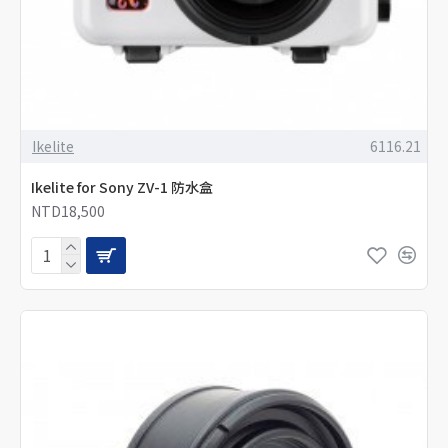
Ikelite
6116.21
Ikelite for Sony ZV-1 防水盒
NTD18,500