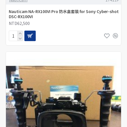
Nauticam NA-RX100VI Pro 防水盒套裝 for Sony Cyber-shot
DSC-RX100VI
NTD62,500