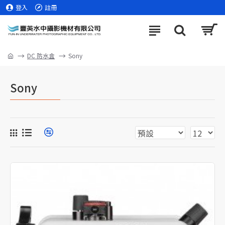
登入
註冊
DC 防水盒
Sony
Sony