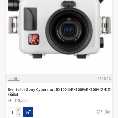
Ikelite
6116.15
Ikelite for Sony Cybershot RX100III/RX100IV/RX100V 防水盒
(新版)
NTD18,500