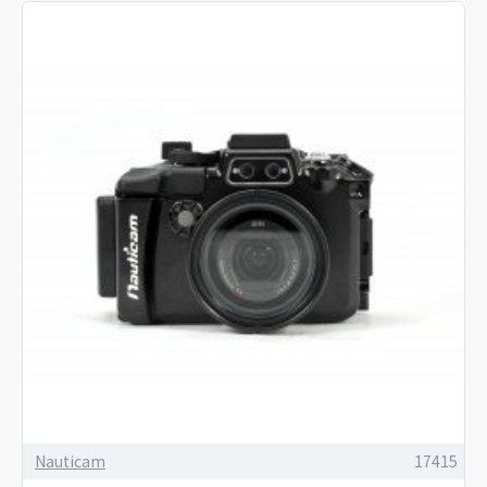
Nauticam
17415