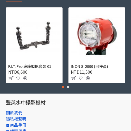
F.I.T. Pro 底座握把套裝 01
INON S-2000 (已停產)
NTD6,600
NTD11,500
豐英水中攝影機材
關於我們
隱私權聲明
商品手冊