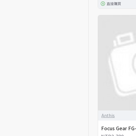
直接購買
Anthis
Focus Gear F