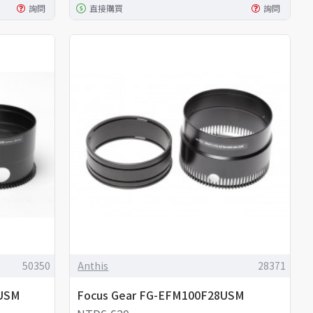
詢問
直接購買
詢問
50350
Anthis
28371
SUSM
Focus Gear FG-EFM100F28USM