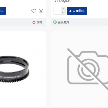
NTD6,930
物車
加入購物車
詢問
直接購買