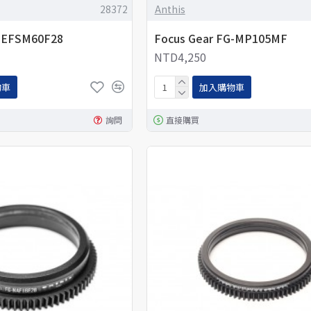
28372
Anthis
G-EFSM60F28
Focus Gear FG-MP105MF
NTD4,250
物車
加入購物車
詢問
直接購買