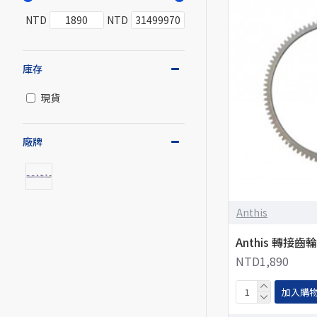
NTD
NTD
庫存
現貨
廠牌
Anthis
Anthis 轉接齒輪環
NTD1,890
加入購