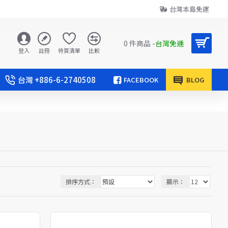
台灣本島免運
0 件商品 -
台灣免運
登入
註冊
待買清單
比較
台灣 +886-6-2740508
FACEBOOK
BLOG
排序方式：
顯示：