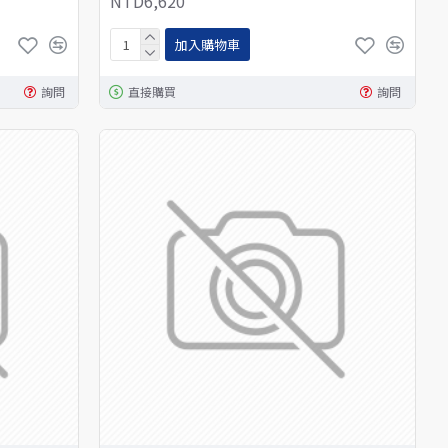
NTD6,620
加入購物車
詢問
直接購買
詢問