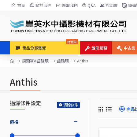
首頁
關於我們
聯繫我們
Q&A
說明書
鏡頭
特價中
商品分類瀏覽
維修服務
中古品
鏡頭罩&齒輪環
齒輪環
Anthis
Anthis
過濾條件設定
清除條件
商品
價格