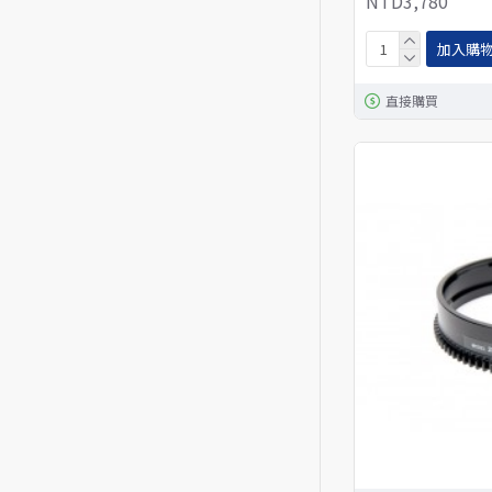
NTD3,780
加入購
直接購買