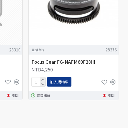
28310
Anthis
28376
Focus Gear FG-NAFM60F28III
NTD4,250
加入購物車
詢問
直接購買
詢問