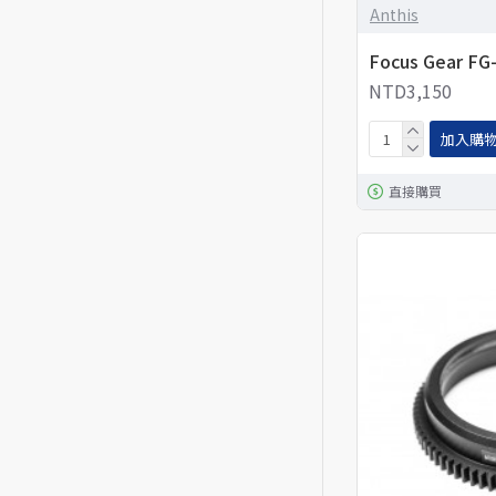
Anthis
Focus Gear F
NTD3,150
加入購
直接購買