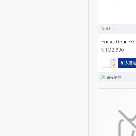
Anthis
Focus Gear FG
NTD2,990
加入購
直接購買