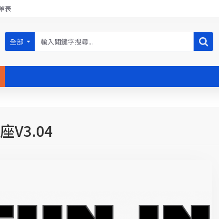
罩表
全部
座V3.04