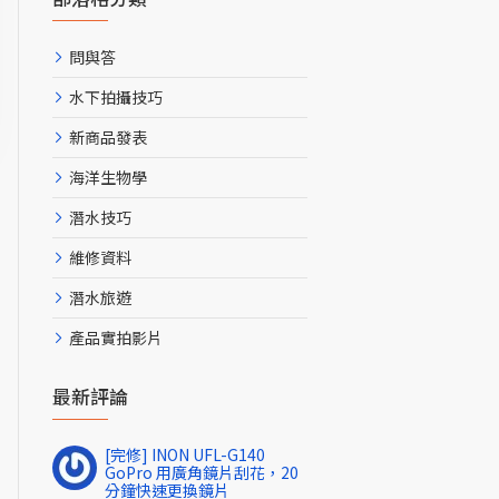
問與答
水下拍攝技巧
新商品發表
海洋生物學
潛水技巧
維修資料
潛水旅遊
產品實拍影片
最新評論
[完修] INON UFL-G140
GoPro 用廣角鏡片刮花，20
分鐘快速更換鏡片