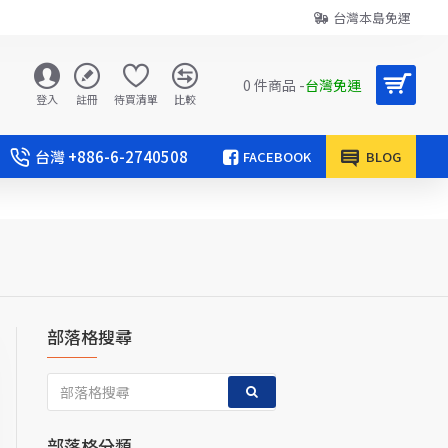
台灣本島免運
0 件商品 -
台灣免運
登入
註冊
待買清單
比較
台灣 +886-6-2740508
FACEBOOK
BLOG
部落格搜尋
部落格分類