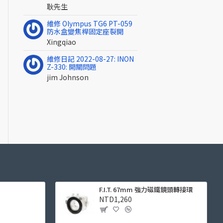
耿先生
維修 Olympus TG6 PT-059
防水盒變焦桿固定座裂開
Xingqiao
維修日記 2022-08-27: INON
Z-330: 開關問題
jim Johnson
F.I.T. 67mm 強力磁鐵鏡頭轉接環
NTD1,260