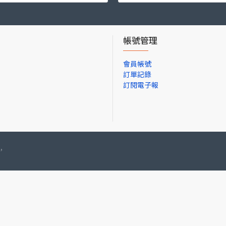
帳號管理
會員帳號
訂單記錄
訂閱電子報
,