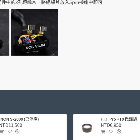
件中的3孔絕緣片，將絕緣片放入5pin接座中即可
INON S-2000 (已停產)
F.I.T. Pro +10 微距鏡
NTD11,500
NTD6,950