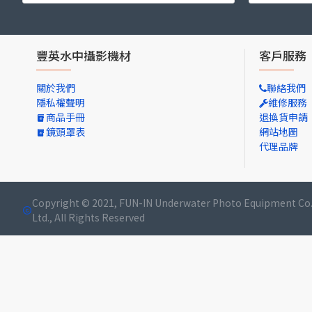
豐英水中攝影機材
客戶服務
關於我們
聯絡我們
隱私權聲明
維修服務
商品手冊
退換貨申請
鏡頭罩表
網站地圖
代理品牌
Copyright © 2021, FUN-IN Underwater Photo Equipment Co.
Ltd., All Rights Reserved