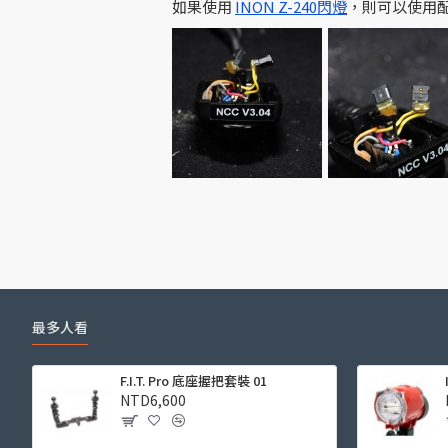
如果使用
INON Z-240閃燈
，則可以使用配
最多人看
F.I.T. Pro 底座握把套裝 01
NTD6,600