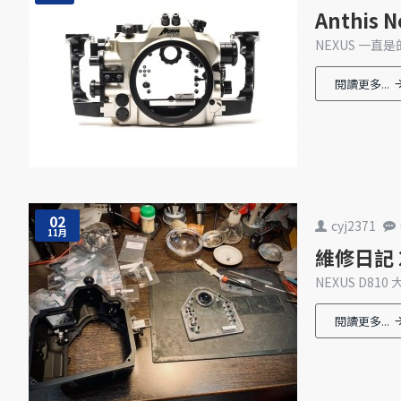
Anthis
NEXUS 一直是
閱讀更多...
02
cyj2371
11月
維修日記 20
NEXUS D810
閱讀更多...