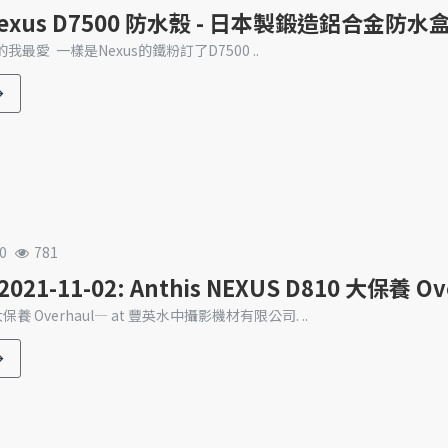
 Nexus D7500 防水殼 - 日本製鍛造鋁合金防水
的我最愛 一樣是Nexus的鐵粉訂了D7500 ..
0
781
21-11-02: Anthis NEXUS D810 大保養 Ov
 大保養 Overhaul— at 豐英水中攝影機材有限公司. ..