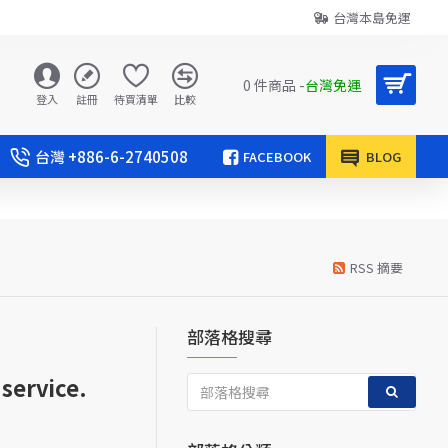
台灣本島免運
0 件商品 -
台灣免運
登入
註冊
待買清單
比較
台灣 +886-6-2740508
FACEBOOK
BLOG
RSS 摘要
部落格搜尋
service.