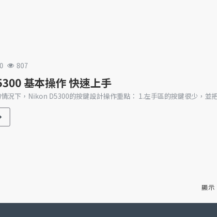
0
807
D5300 基本操作 快速上手
況下，Nikon D5300的按鍵設計操作重點： 1.左手區的按鍵很少，並把
顯示 1