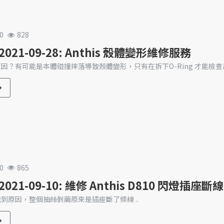
0
828
021-09-28: Anthis 殼體變形維修服務
因？有可能是本體碰撞摔落導致殼體變形，只有在拆下O-Ring 才能檢查出
0
865
021-09-10: 維修 Anthis D810 閃燈插座斷線
到原因，整個抽絲剝繭原來是插座斷了條線 ..