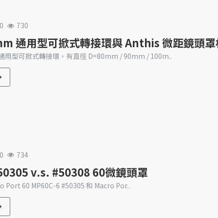
0
730
. 67mm 通用型可掀式轉接環與 Anthis 微距鏡
67mm 通用型可掀式轉接環，有直徑 D=80mm / 90mm / 100m..
0
734
#50305 v.s. #50308 60微鏡頭罩
o Port 60 MP60C-6 #50305 和 Macro Por..