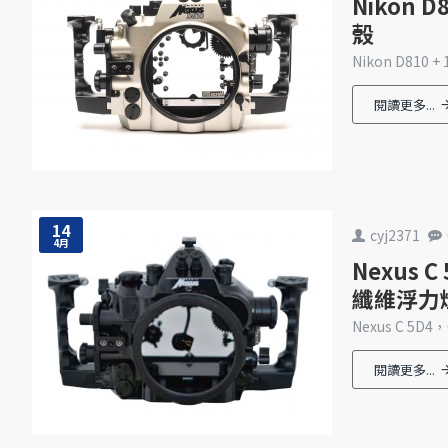
Nikon 
殼
Nikon D810
閱讀更多...
14
cyj2371
4月
Nexus C
纖維浮力燈臂
Nexus C 5D4
閱讀更多...