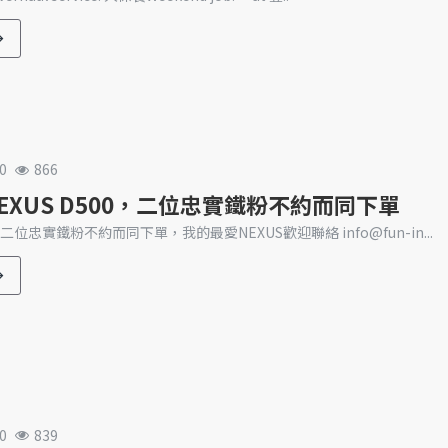
0
866
s NEXUS D500，二位忠實鐵粉不約而同下單
0，二位忠實鐵粉不約而同下單，我的最愛NEXUS歡迎聯絡 info@fun-in...
0
839