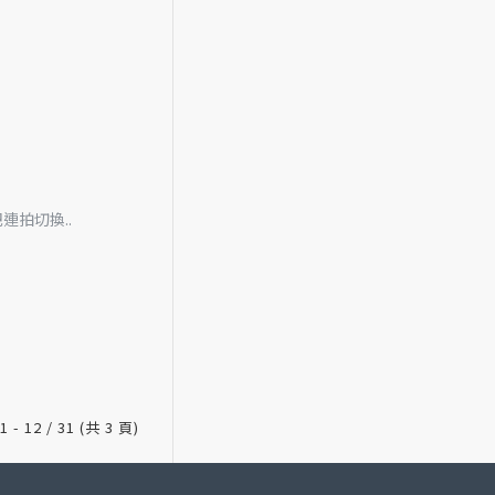
連拍切換..
 - 12 / 31 (共 3 頁)