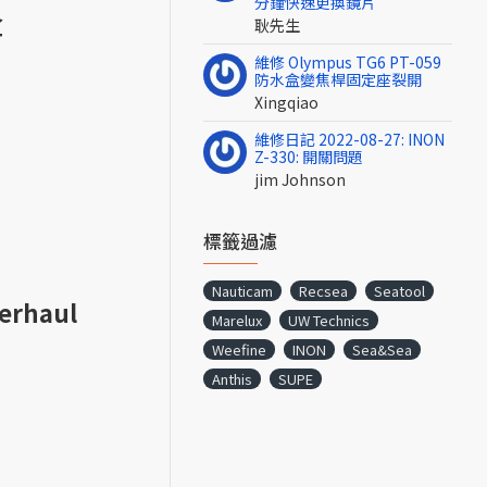
分鐘快速更換鏡片
盒
耿先生
維修 Olympus TG6 PT-059
防水盒變焦桿固定座裂開
Xingqiao
維修日記 2022-08-27: INON
Z-330: 開關問題
jim Johnson
標籤過濾
Nauticam
Recsea
Seatool
erhaul
Marelux
UW Technics
Weefine
INON
Sea&Sea
Anthis
SUPE