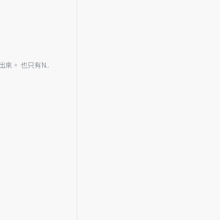
來。 也只有N..