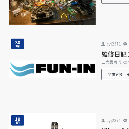
30
cyj2371
3月
維修日記 20
三大品牌 Nikon 
閱讀更多...
19
cyj2371
4月