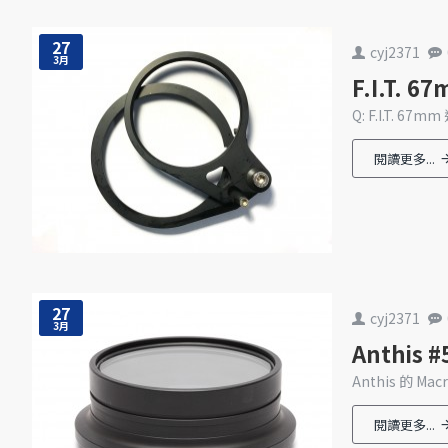
27
cyj2371
3月
F.I.T
Q: F.I.T. 
閱讀更多...
27
cyj2371
3月
Anthis 
Anthis 的 Macr
閱讀更多...