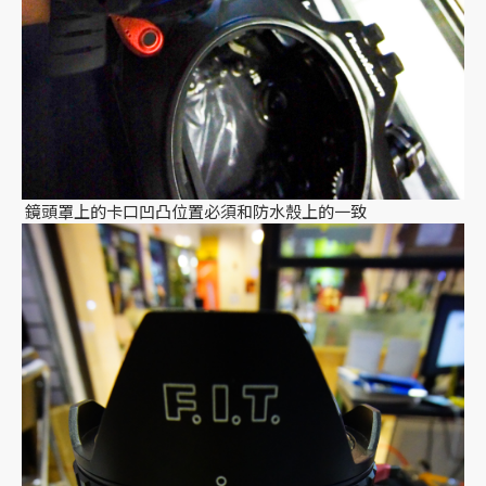
鏡頭罩上的卡口凹凸位置必須和防水殼上的一致