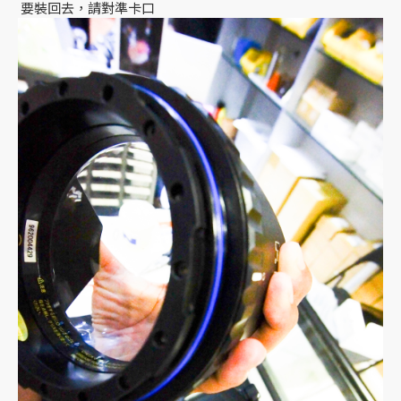
要裝回去，請對準卡口