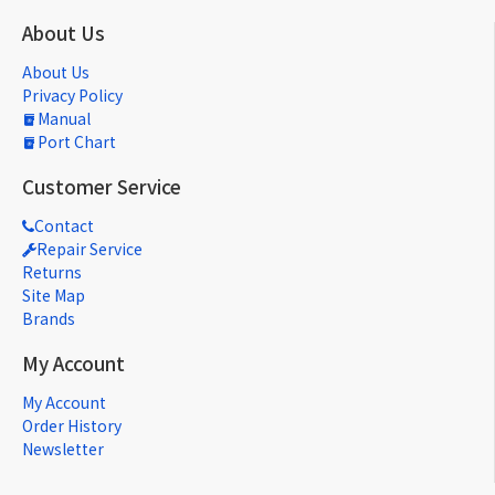
About Us
About Us
Privacy Policy
Manual
Port Chart
Customer Service
Contact
Repair Service
Returns
Site Map
Brands
My Account
My Account
Order History
Newsletter