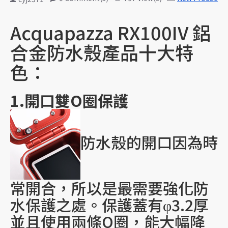
Acquapazza RX100IV 鋁
合金防水殼產品十大特
色：
1.開口雙O圈保護
防水殼的開口因為時
常開合，所以是最需要強化防
水保護之處。保護蓋有φ3.2厚
並且使用兩條O圈，能大幅降