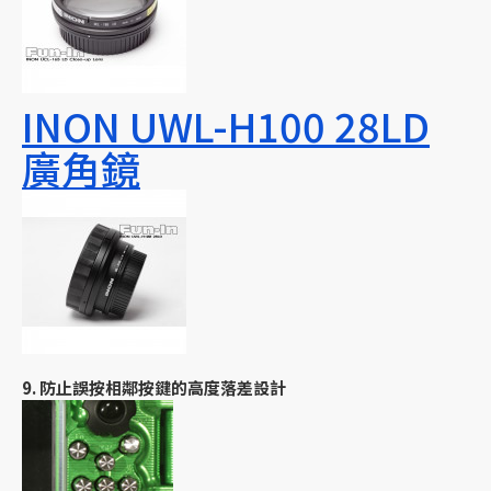
INON UWL-H100 28LD
廣角鏡
9. 防止誤按相鄰按鍵的高度落差設計