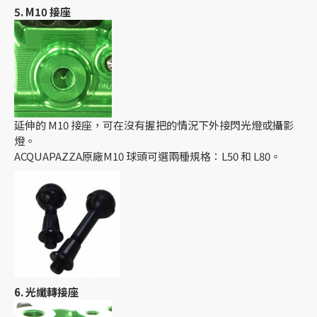
5. M10 接座
延伸的 M10 接座，可在沒有握把的情況下外接閃光燈或攝影
燈。
ACQUAPAZZA原廠M10 球頭可選兩種規格：L50 和 L80。
6. 光纖轉接座