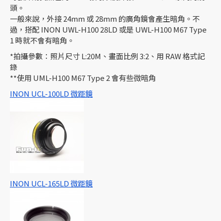
頭。
一般來說，外接 24mm 或 28mm 的廣角鏡會產生暗角。不
過，搭配 INON UWL-H100 28LD 或是 UWL-H100 M67 Type
1 時就不會有暗角。
*拍攝參數：照片尺寸 L:20M、畫面比例 3:2、用 RAW 格式記
錄
**使用 UML-H100 M67 Type 2 會有些微暗角
INON UCL-100LD 微距鏡
INON UCL-165LD 微距鏡