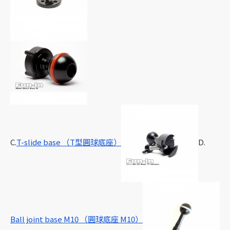
C.
T-slide base （T型圓球底座）
D.
Ball joint base M10 （圓球底座 M10）