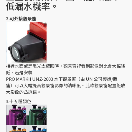
低漏水機率。
2.可外接觀景窗
接近水面或是陽光太耀眼時，觀景窗裡看到影像對比會大幅降
低，若是安裝
PRO MARKII UNZ-2603 水下觀景窗（由 UN 公司製造/販
售）可以大幅提高觀景窗影像的清晰度。此款觀景窗配置能放
大影像的凸透鏡。
3.十五種顏色