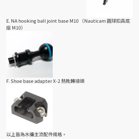
E. NA hooking ball joint base M10 （Nauticam 圓球扣具底
座 M10）
F. Shoe base adapter X-2 熱靴轉接頭
以上皆為水攝主流配件規格。