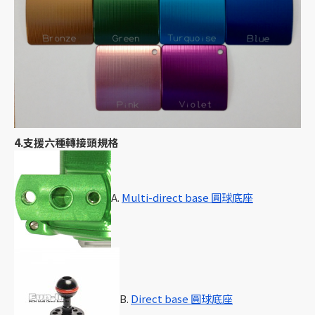
4.支援六種轉接頭規格
A.
Multi-direct base 圓球底座
B.
Direct base 圓球底座