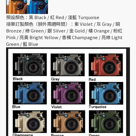
預設顏色：黑 Black / 紅 Red / 淺藍 Turquoise
接單訂製顏色（額外兩週時間）：紫 Violet / 灰 Gray / 銅
Bronze / 綠 Green / 銀 Silver / 金 Gold / 橘 Orange / 粉紅
Pink / 亮黃 Bright Yellow / 香檳 Champagne / 亮綠 Light
Green / 藍 Blue